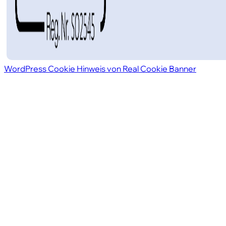
WordPress Cookie Hinweis von Real Cookie Banner