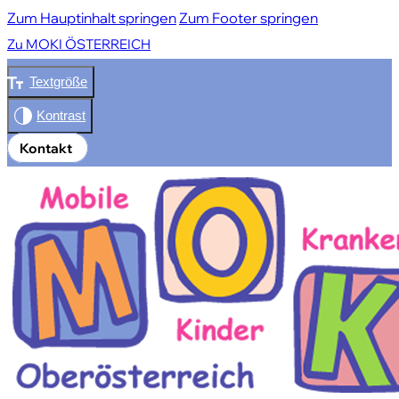
Zum Hauptinhalt springen
Zum Footer springen
Zu MOKI ÖSTERREICH
Textgröße
Kontakt