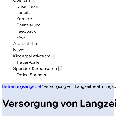
Unser Team
Leitbild
Karriere
Finanzierung
Feedback
FAQ
Anlaufstellen
News
Kinderpalliativteam
Trauer-Café
Spenden & Sponsoren
Online Spenden
Betreuungsangebot
/
Versorgung von Langzeit­beatmungs­p
Versorgung von Langzei