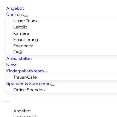
Angebot
Über uns
Unser Team
Leitbild
Karriere
Finanzierung
Feedback
FAQ
Anlaufstellen
News
Kinderpalliativteam
Trauer-Café
Spenden & Sponsoren
Online Spenden
Angebot
Über uns