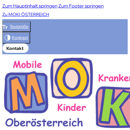
Zum Hauptinhalt springen
Zum Footer springen
Zu MOKI ÖSTERREICH
Textgröße
Kontakt