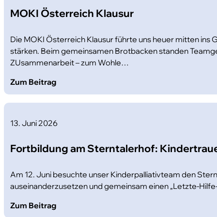
MOKI Österreich Klausur
Die MOKI Österreich Klausur führte uns heuer mitten in
stärken. Beim gemeinsamen Brotbacken standen Teamgeist u
ZUsammenarbeit – zum Wohle…
Zum Beitrag
13. Juni 2026
Fortbildung am Sterntalerhof: Kindertraue
Am 12. Juni besuchte unser Kinderpalliativteam den Ster
auseinanderzusetzen und gemeinsam einen „Letzte-Hilfe-K
Zum Beitrag