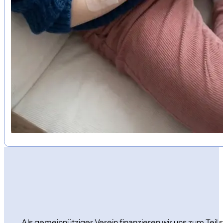
Als gemeinnütziger Verein finanzieren wir uns zum Teil