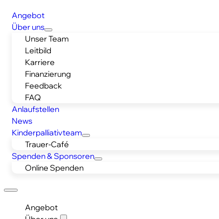
Angebot
Über uns
Unser Team
Leitbild
Karriere
Finanzierung
Feedback
FAQ
Anlaufstellen
News
Kinderpalliativteam
Trauer-Café
Spenden & Sponsoren
Online Spenden
Angebot
Über uns