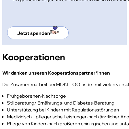
Jetzt spenden
4c4aa7
Kooperationen
Wir danken unseren Kooperationspartner*innen
Die Zusammenarbeit bei MOKI – OÖ findet mit vielen versch
Frühgeborenen-Nachsorge
Stillberatung/ Ernährungs- und Diabetes-Beratung
Unterstützung bei Kindern mit Regulationsstörungen
Medizinisch – pflegerische Leistungen nach ärztlicher A
Pflege von Kindern nach größeren chirurgischen und unfal